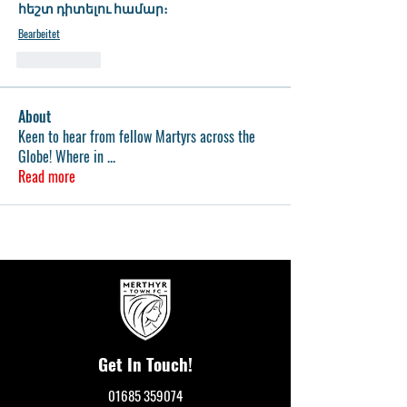
հեշտ դիտելու համար։
Bearbeitet
Gefällt mir
About
Keen to hear from fellow Martyrs across the
Globe! Where in
...
Read more
Get In Touch!
01685 359074