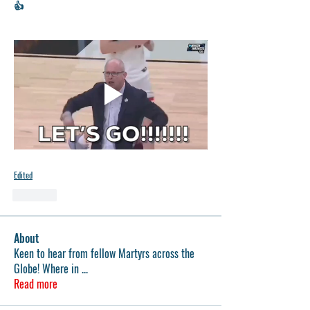
👍
Edited
Like
About
Keen to hear from fellow Martyrs across the
Globe! Where in
...
Read more